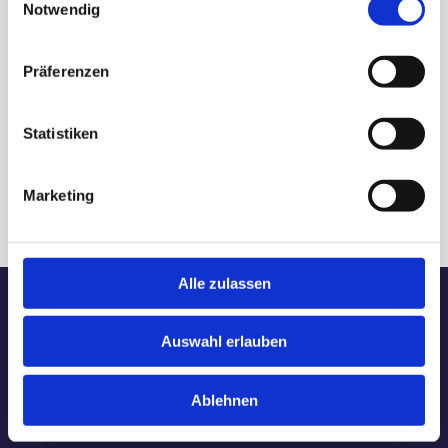
Notwendig
Präferenzen
Statistiken
Krachnuss
Marketing
100g
Alle zulassen
Gamme
Auswahl erlauben
Expériences
Ablehnen