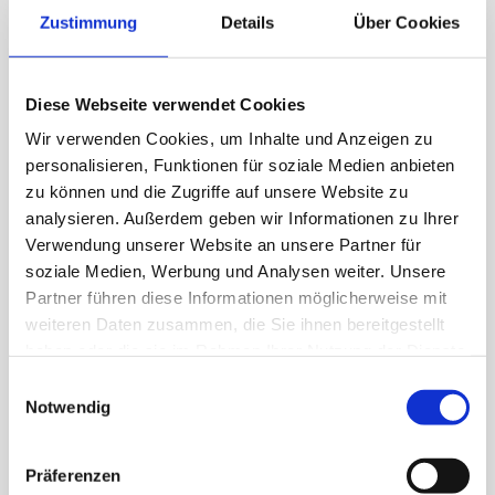
Zustimmung
Details
Über Cookies
Diese Webseite verwendet Cookies
Wir verwenden Cookies, um Inhalte und Anzeigen zu
personalisieren, Funktionen für soziale Medien anbieten
zu können und die Zugriffe auf unsere Website zu
analysieren. Außerdem geben wir Informationen zu Ihrer
Verwendung unserer Website an unsere Partner für
soziale Medien, Werbung und Analysen weiter. Unsere
Milch L
Milch 5er Pack S
Partner führen diese Informationen möglicherweise mit
weiteren Daten zusammen, die Sie ihnen bereitgestellt
46g
115g
haben oder die sie im Rahmen Ihrer Nutzung der Dienste
gesammelt haben.
Einwilligungsauswahl
Notwendig
Präferenzen