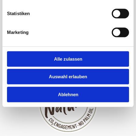
Statistiken
Marketing
Munz Tafel Milch
Alle zulassen
Auswahl erlauben
Ablehnen