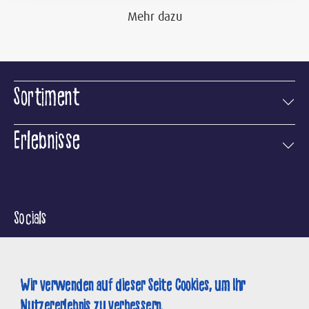
Mehr dazu
Sortiment
Erlebnisse
Socials
Wir verwenden auf dieser Seite Cookies, um Ihr
Nutzererlebnis zu verbessern.
Suche