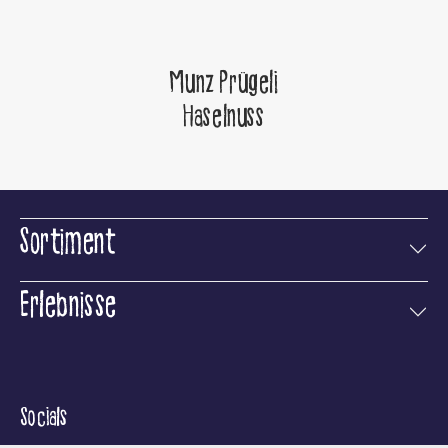
Munz Prügeli
Haselnuss
Sortiment
Erlebnisse
Socials